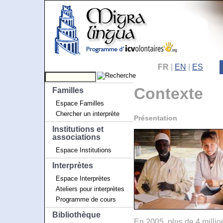
FR
|
EN
|
ES
Contexte
Familles
Espace Familles
Chercher un interprète
Présentation
Institutions et
associations
Espace Institutions
Interprètes
Espace Interprètes
Ateliers pour interprètes
Programme de cours
Bibliothèque
En 2005, plus de 4 milli