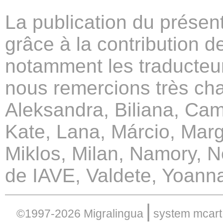
La publication du présent
grâce à la contribution 
notamment les traducteur
nous remercions très cha
Aleksandra, Biliana, Cami
Kate, Lana, Márcio, Marg
Miklos, Milan, Namory, Ne
de IAVE, Valdete, Yoann
|
©1997-2026 Migralingua
system
mcart