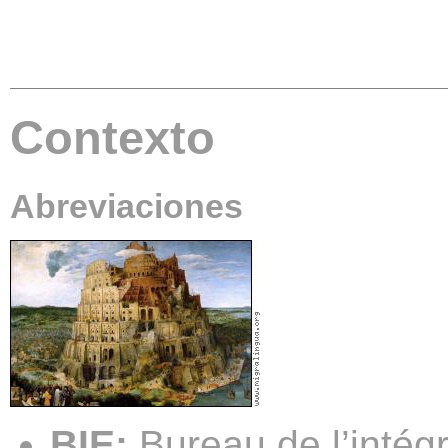
Contexto
Abreviaciones
BIE:
Bureau de l’intég