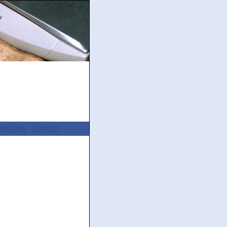
enaires
Contact