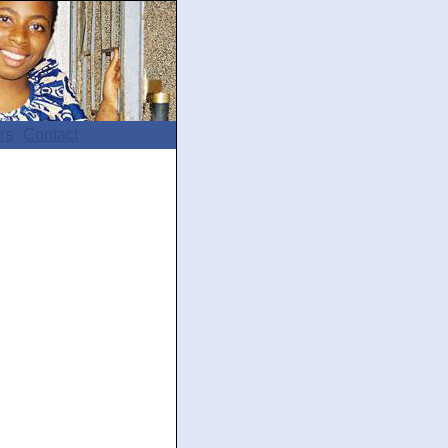
rs
Contact