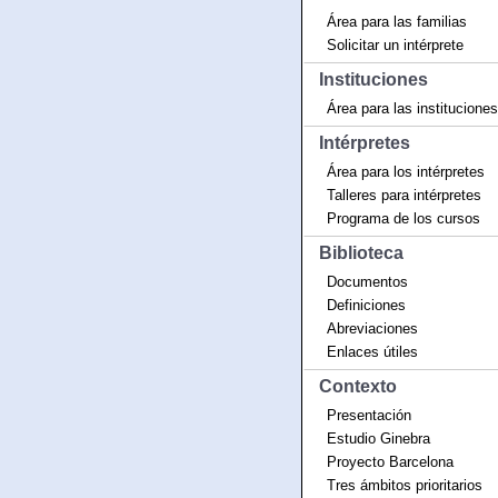
Área para las familias
Solicitar un intérprete
Instituciones
Área para las instituciones
Intérpretes
Área para los intérpretes
Talleres para intérpretes
Programa de los cursos
Biblioteca
Documentos
Definiciones
Abreviaciones
Enlaces útiles
Contexto
Presentación
Estudio Ginebra
Proyecto Barcelona
Tres ámbitos prioritarios