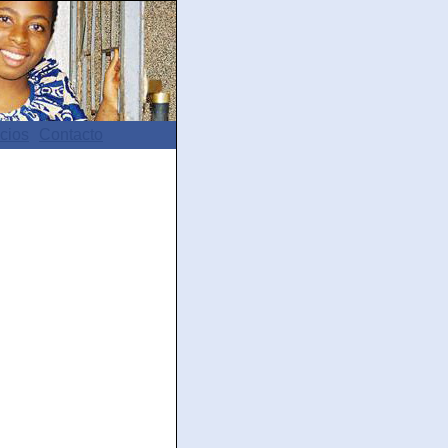
cios
Contacto