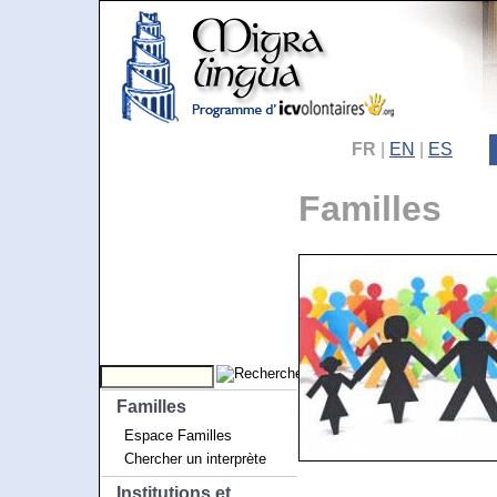
FR
|
EN
|
ES
Familles
Familles
Espace Familles
Chercher un interprète
Institutions et