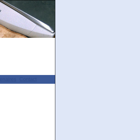
enaires
Contact