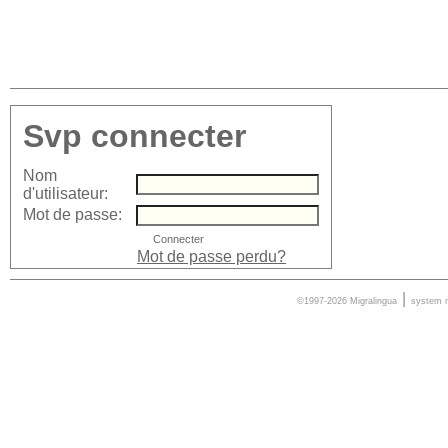
Svp connecter
Nom
d'utilisateur:
Mot de passe:
Mot de passe perdu?
|
©1997-2026 Migralingua
system